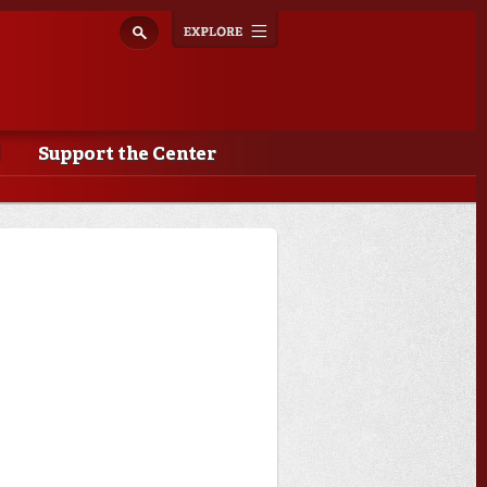
Explore
Toggle
navigation
Support the Center