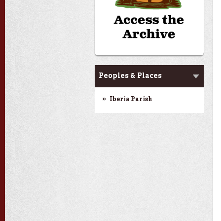
test page
Peoples & Places
Iberia Parish